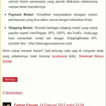
seluruh histori pemesanan yang pernah dilakukan sebelumnya
sampai detail transaksinya.
Payment Modul:
VirtueMart menyediakan beragam sistem
pembayaran yang bisa diatur sesuai dengan kebutuhan Anda.
Shipping Modul:
Tersedia berbagai shipping modul yang cukup
populer seperti InterShipper, UPS, USPS, dan FedEx. Anda juga
bisa menambah modul lain dengan ShippingModule API.
(
sumber fitur : http://www.agussuwasono.com
)
Hmm cukup menarik bukan? Jadi lansung coba saja di computer anda
yang sebelumnya telah terinstal
localserver
(klik).
Download filenya
DISINI
Berbagi
4 komentar:
Farhan Fauzan
14 Februari 2012 pukul 23.04