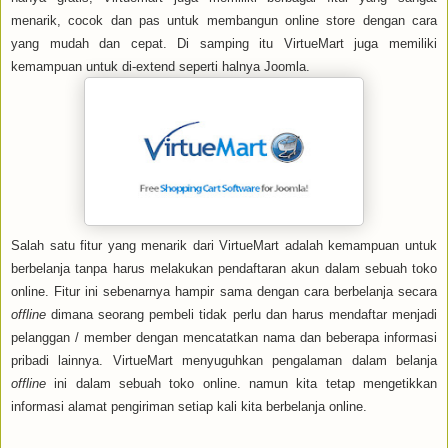
menarik, cocok dan pas untuk membangun online store dengan cara
yang mudah dan cepat. Di samping itu VirtueMart juga memiliki
kemampuan untuk di-extend seperti halnya Joomla.
Salah satu fitur
yang
menarik dari VirtueMart adalah kemampuan untuk
berbelanja tanpa
harus
melakukan
pendaftaran
akun dalam
sebuah
toko
online. Fitur ini sebenarnya
hampir sama dengan
cara berbelanja secara
offline
dimana seorang pembeli tidak perlu
dan harus
mendaftar menjadi
pelanggan
/ member
dengan mencatatkan nama dan beberapa informasi
pribadi lainnya. VirtueMart men
yuguh
kan pengalaman
dalam
belanja
offline
ini dalam sebuah toko online.
namun
kita
tetap
mengetikkan
informasi alamat pengiriman setiap kali kita berbelanja online.