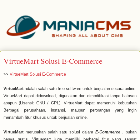
VirtueMart Solusi E-Commerce
>>
VirtueMart Solusi E-Commerce
VirtueMart
adalah salah satu free software untuk berjualan secara online.
VirtueMart dapat didownload, digunakan dan dimodifikasi tanpa batasan
apapun (Lisensi: GNU / GPL). VirtueMart
dapat
memenuhi kebutuhan
Berbagai perusahaan, instansi, maupun perorangan yang ingin
menambah fitur khusus untuk berjualan online.
VirtueMart
merupakan salah satu solusi dalam
E-Commerce
. bukan
hanya gratis, Virtuemart juga memiliki berbagai fitur yang sangat