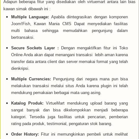
Adapun beberapa fitur yang disediakan oleh virtuemart antara lain bias
kawan simak dibawah ini :
Multiple Language:
Apabila diintegrasikan dengan komponen
Joom!Fish, Kawan Mania CMS Dapat menyediakan fasilitas
multi bahasa sehingga memudahkan pengunjung dalam
bertransaksi.
Secure Sockets Layer :
Dengan mengaktifkan fitur ini Toko
Online Anda akan dapat menangani transaksi lebih aman karena
transfer data antara client dan server memakai format yang telah
dienkripsi.
Multiple Currencies:
Pengunjung dari negara mana pun bisa
melakukan transaksi melalui situs Anda karena plugin ini telah
mendukung pemakaian berbagai mata uang asing.
Katalog Produk:
VirtueMart mendukung upload barang yang
sangat banyak dan bisa dikelompokkan menjadi beberapa
kategori. Tersedia juga fasilitas untuk pencarian, pemberian
rating pada produk, testimonial, pengaturan stok barang.
Order History:
Fitur ini memungkinkan pembeli untuk melihat