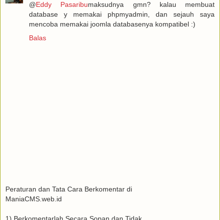
@
Eddy Pasaribu
maksudnya gmn? kalau membuat
database y memakai phpmyadmin, dan sejauh saya
mencoba memakai joomla databasenya kompatibel :)
Balas
Peraturan dan Tata Cara Berkomentar di
ManiaCMS.web.id
1) Berkomentarlah Secara Sopan dan Tidak