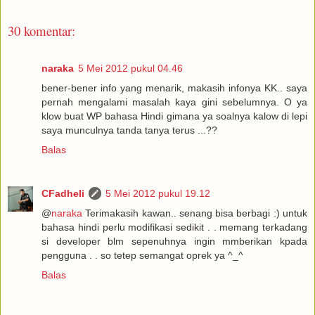
30 komentar:
naraka
5 Mei 2012 pukul 04.46
bener-bener info yang menarik, makasih infonya KK.. saya
pernah mengalami masalah kaya gini sebelumnya. O ya
klow buat WP bahasa Hindi gimana ya soalnya kalow di lepi
saya munculnya tanda tanya terus ...??
Balas
CFadheli
5 Mei 2012 pukul 19.12
@
naraka
Terimakasih kawan.. senang bisa berbagi :) untuk
bahasa hindi perlu modifikasi sedikit . . memang terkadang
si developer blm sepenuhnya ingin mmberikan kpada
pengguna . . so tetep semangat oprek ya ^_^
Balas