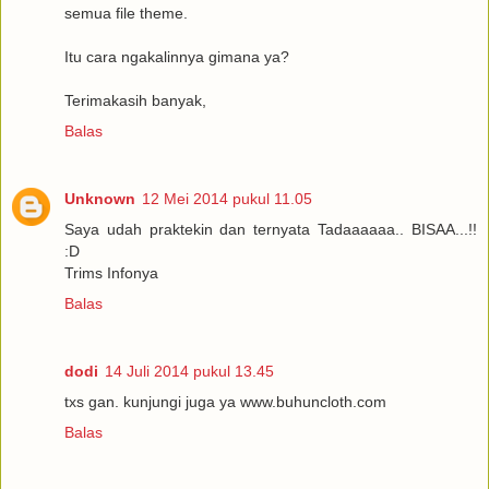
semua file theme.
Itu cara ngakalinnya gimana ya?
Terimakasih banyak,
Balas
Unknown
12 Mei 2014 pukul 11.05
Saya udah praktekin dan ternyata Tadaaaaaa.. BISAA...!!
:D
Trims Infonya
Balas
dodi
14 Juli 2014 pukul 13.45
txs gan. kunjungi juga ya www.buhuncloth.com
Balas