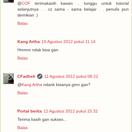
@
COF
terimakasih kawan .. tunggu untuk tutorial
selanjutnya . . cz sama - sama belajar . . penulis pun
demikian :)
Balas
Kang Artha
10 Agustus 2012 pukul 11.14
Hmmm ndak bisa gan
Balas
CFadheli
11 Agustus 2012 pukul 08.22
@
Kang Artha
ndank bisanya gmn gan?
Balas
Portal berita
12 Agustus 2012 pukul 15.32
Terima kasih gan sukses...
Balas