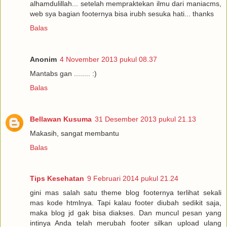
alhamdulillah... setelah mempraktekan ilmu dari maniacms,
web sya bagian footernya bisa irubh sesuka hati... thanks
Balas
Anonim
4 November 2013 pukul 08.37
Mantabs gan ........ :)
Balas
Bellawan Kusuma
31 Desember 2013 pukul 21.13
Makasih, sangat membantu
Balas
Tips Kesehatan
9 Februari 2014 pukul 21.24
gini mas salah satu theme blog footernya terlihat sekali
mas kode htmlnya. Tapi kalau footer diubah sedikit saja,
maka blog jd gak bisa diakses. Dan muncul pesan yang
intinya Anda telah merubah footer silkan upload ulang