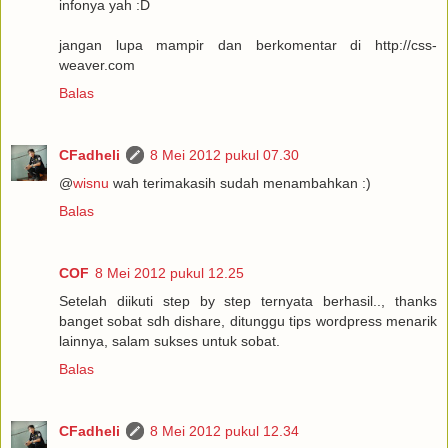
infonya yah :D
jangan lupa mampir dan berkomentar di http://css-
weaver.com
Balas
CFadheli
8 Mei 2012 pukul 07.30
@
wisnu
wah terimakasih sudah menambahkan :)
Balas
COF
8 Mei 2012 pukul 12.25
Setelah diikuti step by step ternyata berhasil.., thanks
banget sobat sdh dishare, ditunggu tips wordpress menarik
lainnya, salam sukses untuk sobat.
Balas
CFadheli
8 Mei 2012 pukul 12.34