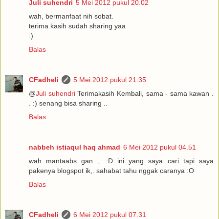
Juli suhendri
5 Mei 2012 pukul 20.02
wah, bermanfaat nih sobat.
terima kasih sudah sharing yaa
:)
Balas
CFadheli
5 Mei 2012 pukul 21.35
@
Juli suhendri
Terimakasih Kembali, sama - sama kawan .
. :) senang bisa sharing ..
Balas
nabbeh istiaqul haq ahmad
6 Mei 2012 pukul 04.51
wah mantaabs gan ,. :D ini yang saya cari tapi saya
pakenya blogspot ik,. sahabat tahu nggak caranya :O
Balas
CFadheli
6 Mei 2012 pukul 07.31