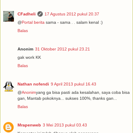
CFadheli
17 Agustus 2012 pukul 20.37
@
Portal berita
sama - sama . . salam kenal :)
Balas
Anonim
31 Oktober 2012 pukul 23.21
gak work KK
Balas
Nathan nofendi
9 April 2013 pukul 16.43
@
Anonim
yang ga bisa pasti ada kesalahan, saya coba bisa
gan, Mantab pokoknya... sukses 100%, thanks gan...
Balas
Mrapenweb
3 Mei 2013 pukul 03.43