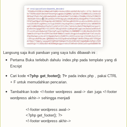
Langsung saja ikuti panduan yang saya tulis dibawah ini :
Pertama Buka terlebuh dahulu index.php pada template yang di
Encript
Cari kode
<?php get_footer(); ?>
pada index.php , pakai CTRL
+ F untuk memudahkan pencarian.
Tambahkan kode <!-footer wordpress awal–> dan juga <!-footer
wordpress akhir–>
sehingga menjadi
<!-footer wordpress awal–>
<?php get_footer(); ?>
<!-footer wordpress akhir–>