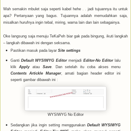
Wah semakin mbulet saja seperti kabel hehe . . jadi tujuannya itu untuk
apa? Pertanyaan yang bagus. Tujuannya adalah memudahkan saja,
misalkan hurufnya ingin tebal, miring, warna lain dan lain sebagainya.
Oke langsung saja menuju TeKaPeh biar gak pada bingung, ikuti langkah
– langkah dibawah ini dengan seksama.
Pastikan masuk pada layar
Site settings
Ganti
Default WYSIWYG Editor
menjadi
Editor-No Editor
lalu
klik
Apply
atau
Save
. Dan setelah itu coba akses menu
Contents
Artickle Manager
, amati bagian header editor ini
seperti gambar dibawah ini :
WYSIWYG No Editor
Sedangkan jika ingin setting menggunakan
Default WYSIWYG