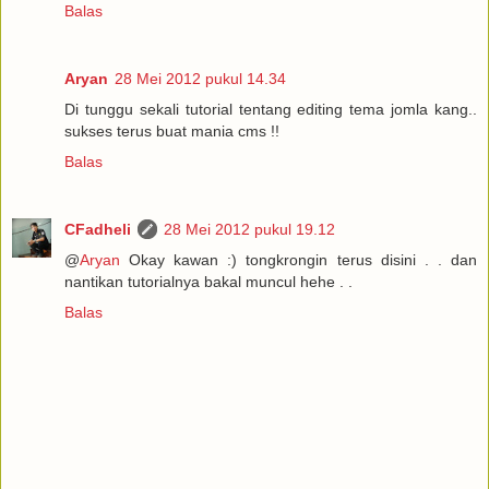
Balas
Aryan
28 Mei 2012 pukul 14.34
Di tunggu sekali tutorial tentang editing tema jomla kang..
sukses terus buat mania cms !!
Balas
CFadheli
28 Mei 2012 pukul 19.12
@
Aryan
Okay kawan :) tongkrongin terus disini . . dan
nantikan tutorialnya bakal muncul hehe . .
Balas