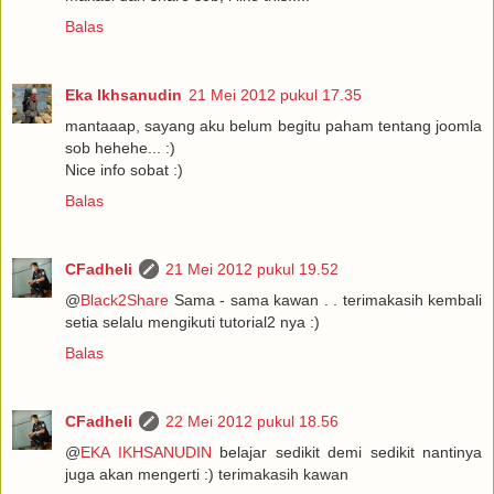
Balas
Eka Ikhsanudin
21 Mei 2012 pukul 17.35
mantaaap, sayang aku belum begitu paham tentang joomla
sob hehehe... :)
Nice info sobat :)
Balas
CFadheli
21 Mei 2012 pukul 19.52
@
Black2Share
Sama - sama kawan . . terimakasih kembali
setia selalu mengikuti tutorial2 nya :)
Balas
CFadheli
22 Mei 2012 pukul 18.56
@
EKA IKHSANUDIN
belajar sedikit demi sedikit nantinya
juga akan mengerti :) terimakasih kawan