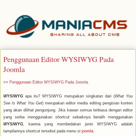
Penggunaan Editor WYSIWYG Pada
Joomla
>>
Penggunaan Editor WYSIWYG Pada Joomla
WYSIWYG
apa itu? WYSIWYG merupakan singkatan dari (
What You
See Is What You Get
) merupakan editor media editing pengisian konten
yang akan dilihat pengunjung. Jika kawan semua terbiasa dengan editor
yang serba menggunakan
shortcut
sebaiknya beralih menggunakan
WYSIWYG
, karena yang membedakan jenis WYSIWYG adalah
tampilannya shortcut tersebut pada menu si
joomla
.