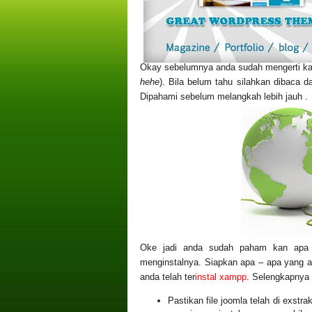
Okay sebelumnya anda sudah mengerti ka
hehe
). Bila belum tahu silahkan dibaca d
Dipahami sebelum melangkah lebih jauh .
Oke jadi anda sudah paham kan apa i
menginstalnya. Siapkan apa – apa yang 
anda telah ter
instal xampp
. Selengkapnya 
Pastikan file joomla telah di exstrak