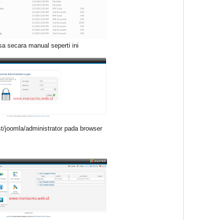
sa secara manual seperti ini
ost/joomla/administrator pada browser