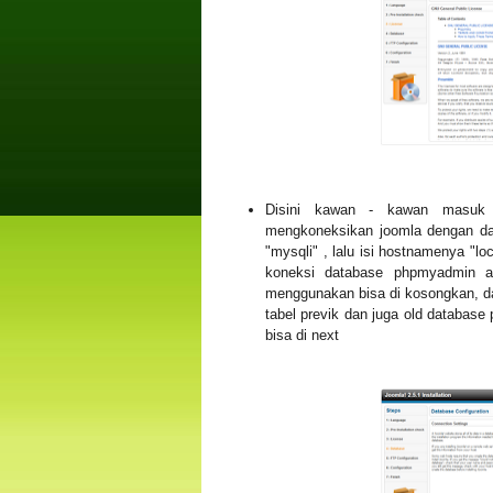
Disini kawan - kawan masuk pa
mengkoneksikan joomla dengan data
"mysqli" , lalu isi hostnamenya "lo
koneksi database phpmyadmin an
menggunakan bisa di kosongkan, dat
tabel previk dan juga old database
bisa di next