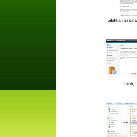
Silahkan isi dat
finish, 