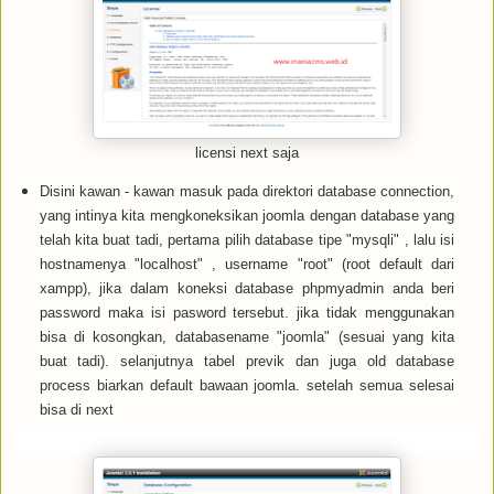
licensi next saja
Disini kawan - kawan masuk pada direktori database connection,
yang intinya kita mengkoneksikan joomla dengan database yang
telah kita buat tadi, pertama pilih database tipe "mysqli" , lalu isi
hostnamenya "localhost" , username "root" (root default dari
xampp), jika dalam koneksi database phpmyadmin anda beri
password maka isi pasword tersebut. jika tidak menggunakan
bisa di kosongkan, databasename "joomla" (sesuai yang kita
buat tadi). selanjutnya tabel previk dan juga old database
process biarkan default bawaan joomla. setelah semua selesai
bisa di next