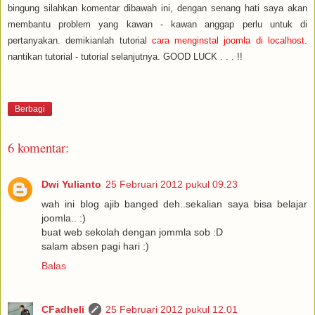
bingung silahkan komentar dibawah ini, dengan senang hati saya akan
membantu problem yang kawan - kawan anggap perlu untuk di
pertanyakan. demikianlah tutorial
cara menginstal joomla di localhost
.
nantikan tutorial - tutorial selanjutnya. GOOD LUCK . . . !!
Berbagi
6 komentar:
Dwi Yulianto
25 Februari 2012 pukul 09.23
wah ini blog ajib banged deh..sekalian saya bisa belajar
joomla.. :)
buat web sekolah dengan jommla sob :D
salam absen pagi hari :)
Balas
CFadheli
25 Februari 2012 pukul 12.01