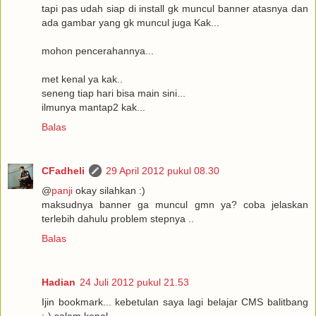
tapi pas udah siap di install gk muncul banner atasnya dan
ada gambar yang gk muncul juga Kak...
mohon pencerahannya...
met kenal ya kak..
seneng tiap hari bisa main sini...
ilmunya mantap2 kak...
Balas
CFadheli
29 April 2012 pukul 08.30
@
panji
okay silahkan :)
maksudnya banner ga muncul gmn ya? coba jelaskan
terlebih dahulu problem stepnya ..
Balas
Hadian
24 Juli 2012 pukul 21.53
Ijin bookmark... kebetulan saya lagi belajar CMS balitbang