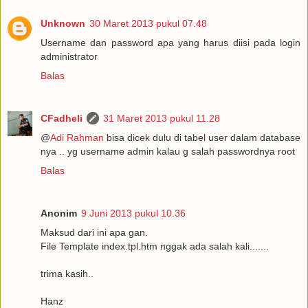
Unknown
30 Maret 2013 pukul 07.48
Username dan password apa yang harus diisi pada login
administrator
Balas
CFadheli
31 Maret 2013 pukul 11.28
@
Adi Rahman
bisa dicek dulu di tabel user dalam database
nya .. yg username admin kalau g salah passwordnya root
Balas
Anonim
9 Juni 2013 pukul 10.36
Maksud dari ini apa gan.
File Template index.tpl.htm nggak ada salah kali.......
trima kasih..
Hanz