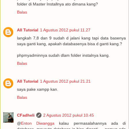
folder di Master Installnya ato dimana kang?
Balas
All Tutorial
1 Agustus 2012 pukul 11.27
langkah 7,8 dan 9 sudah d jalani kang tapi data basenya
saya ganti kang, apakah databasenya bisa d ganti kang.?
phpmyadminnya sudah dlam folder instalnya kang.
Balas
All Tutorial
1 Agustus 2012 pukul 21.21
saya pake xampp kan.
Balas
CFadheli
2 Agustus 2012 pukul 10.45
@
Enton Diwangga
kalau permasalahannya ada di