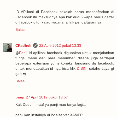
ID APlikasi di Facebook sekolah harus mendaftarkan di
Facebook itu maksudnya apa kak dudul---apa harus daftar
di facebok gitu..kalau iya..mana link pendaftarannya.
Balas
CFadheli
22 April 2012 pukul 13.33
@
Panji
Id aplikasi facebook digunakan untuk menjalankan
fungsi menu dari para memmber, disana juga terdapat
beberapa extension yg terkoneksi langsung dg facebook.
untuk mendapatkan id nya bisa klik
DISINI
setahu saya gt
gan =)
Balas
panji
27 April 2012 pukul 19.57
Kak Dudul...maaf ya panji mau tanya lagi...
panji kan instalnya di localserver XAMPP...