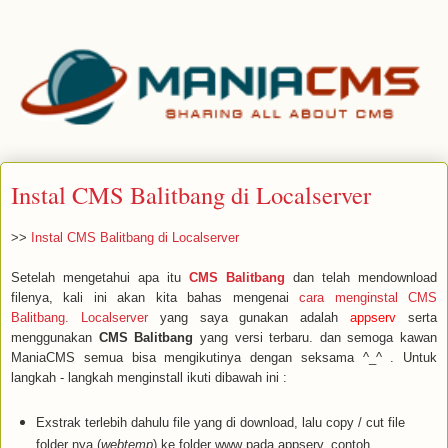
Instal CMS Balitbang di Localserver
>>
Instal CMS Balitbang di Localserver
Setelah mengetahui apa itu
CMS Balitbang
dan telah mendownload
filenya, kali ini akan kita bahas mengenai
cara menginstal CMS
Balitbang. Localserver
yang saya gunakan adalah
appserv
serta
menggunakan
CMS Balitbang
yang versi terbaru. dan semoga kawan
ManiaCMS semua bisa mengikutinya dengan seksama ^_^ . Untuk
langkah - langkah menginstall ikuti dibawah ini :
Exstrak terlebih dahulu file yang di download, lalu copy / cut file
folder nya (
webtemp
) ke folder www pada appserv. contoh