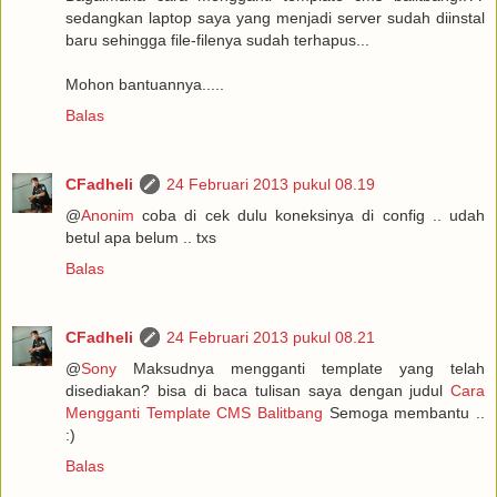
sedangkan laptop saya yang menjadi server sudah diinstal
baru sehingga file-filenya sudah terhapus...
Mohon bantuannya.....
Balas
CFadheli
24 Februari 2013 pukul 08.19
@
Anonim
coba di cek dulu koneksinya di config .. udah
betul apa belum .. txs
Balas
CFadheli
24 Februari 2013 pukul 08.21
@
Sony
Maksudnya mengganti template yang telah
disediakan? bisa di baca tulisan saya dengan judul
Cara
Mengganti Template CMS Balitbang
Semoga membantu ..
:)
Balas