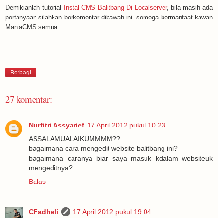
Demikianlah tutorial
Instal CMS Balitbang Di Localserver
, bila masih ada
pertanyaan silahkan berkomentar dibawah ini. semoga bermanfaat kawan
ManiaCMS semua .
Berbagi
27 komentar:
Nurfitri Assyarief
17 April 2012 pukul 10.23
ASSALAMUALAIKUMMMM??
bagaimana cara mengedit website balitbang ini?
bagaimana caranya biar saya masuk kdalam websiteuk
mengeditnya?
Balas
CFadheli
17 April 2012 pukul 19.04