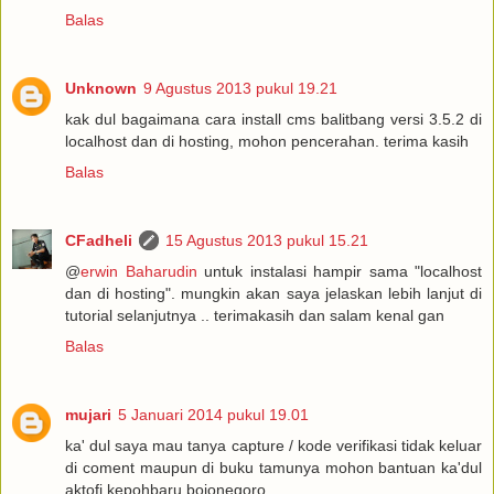
Balas
Unknown
9 Agustus 2013 pukul 19.21
kak dul bagaimana cara install cms balitbang versi 3.5.2 di
localhost dan di hosting, mohon pencerahan. terima kasih
Balas
CFadheli
15 Agustus 2013 pukul 15.21
@
erwin Baharudin
untuk instalasi hampir sama "localhost
dan di hosting". mungkin akan saya jelaskan lebih lanjut di
tutorial selanjutnya .. terimakasih dan salam kenal gan
Balas
mujari
5 Januari 2014 pukul 19.01
ka' dul saya mau tanya capture / kode verifikasi tidak keluar
di coment maupun di buku tamunya mohon bantuan ka'dul
aktofi kepohbaru bojonegoro