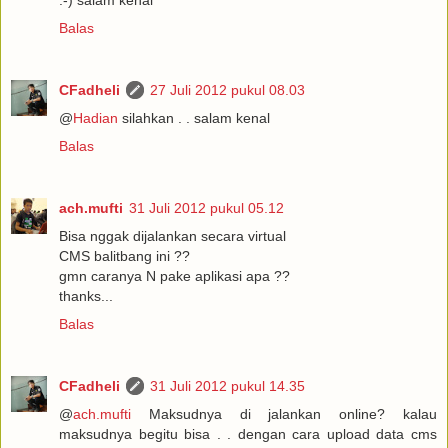
:-) salam kenal
Balas
CFadheli
27 Juli 2012 pukul 08.03
@
Hadian
silahkan . . salam kenal
Balas
ach.mufti
31 Juli 2012 pukul 05.12
Bisa nggak dijalankan secara virtual
CMS balitbang ini ??
gmn caranya N pake aplikasi apa ??
thanks...
Balas
CFadheli
31 Juli 2012 pukul 14.35
@
ach.mufti
Maksudnya di jalankan online? kalau
maksudnya begitu bisa . . dengan cara upload data cms