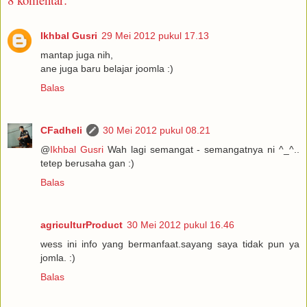
Ikhbal Gusri
29 Mei 2012 pukul 17.13
mantap juga nih,
ane juga baru belajar joomla :)
Balas
CFadheli
30 Mei 2012 pukul 08.21
@
Ikhbal Gusri
Wah lagi semangat - semangatnya ni ^_^..
tetep berusaha gan :)
Balas
agriculturProduct
30 Mei 2012 pukul 16.46
wess ini info yang bermanfaat.sayang saya tidak pun ya
jomla. :)
Balas