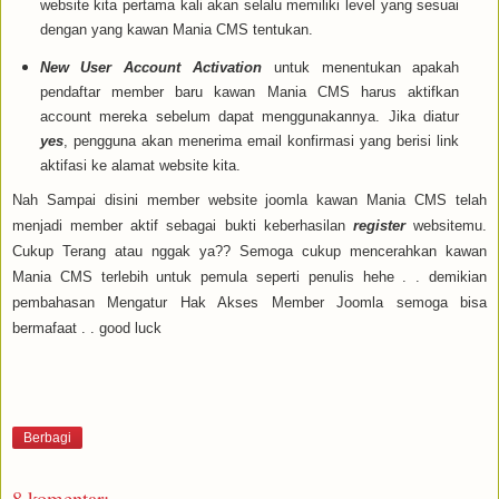
website kita pertama kali akan selalu memiliki level yang sesuai
dengan yang kawan Mania CMS tentukan.
New User Account Activation
untuk menentukan apakah
pendaftar member baru kawan Mania CMS harus aktifkan
account mereka sebelum dapat menggunakannya. Jika diatur
yes
, pengguna akan menerima email konfirmasi yang berisi link
aktifasi ke alamat website kita.
Nah Sampai disini member website joomla kawan Mania CMS telah
menjadi member aktif sebagai bukti keberhasilan
register
websitemu.
Cukup Terang atau nggak ya?? Semoga cukup mencerahkan kawan
Mania CMS terlebih untuk pemula seperti penulis hehe . . demikian
pembahasan Mengatur Hak Akses Member Joomla semoga bisa
bermafaat . . good luck
Berbagi
8 komentar: