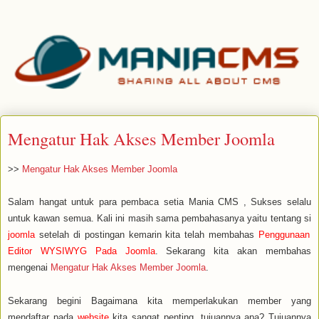
Mengatur Hak Akses Member Joomla
>>
Mengatur Hak Akses Member Joomla
Salam hangat untuk para pembaca setia Mania CMS , Sukses selalu
untuk kawan semua. Kali ini masih sama pembahasanya yaitu tentang si
joomla
setelah di postingan kemarin kita telah membahas
Penggunaan
Editor WYSIWYG Pada Joomla
. Sekarang kita akan membahas
mengenai
Mengatur Hak Akses Member Joomla
.
Sekarang begini Bagaimana kita memperlakukan member yang
mendaftar pada
website
kita sangat penting, tujuannya apa? Tujuannya