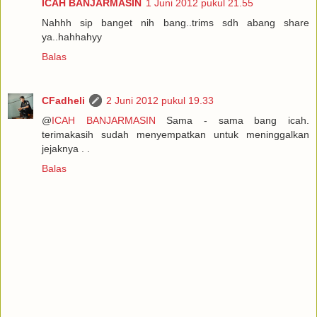
ICAH BANJARMASIN
1 Juni 2012 pukul 21.55
Nahhh sip banget nih bang..trims sdh abang share
ya..hahhahyy
Balas
CFadheli
2 Juni 2012 pukul 19.33
@
ICAH BANJARMASIN
Sama - sama bang icah.
terimakasih sudah menyempatkan untuk meninggalkan
jejaknya . .
Balas