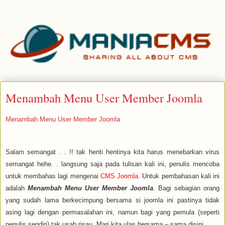
Menambah Menu User Member Joomla
Menambah Menu User Member Joomla
Salam semangat . . !! tak henti hentinya kita harus menebarkan virus
semangat hehe. . langsung saja pada tulisan kali ini, penulis mencoba
untuk membahas lagi mengenai
CMS Joomla
. Untuk pembahasan kali ini
adalah
Menambah Menu User Member Joomla
. Bagi sebagian orang
yang sudah lama berkecimpung bersama si joomla ini pastinya tidak
asing lagi dengan permasalahan ini, namun bagi yang pemula (seperti
penulis sendiri) tak usah risau. Mari kita ulas bersama – sama disini.