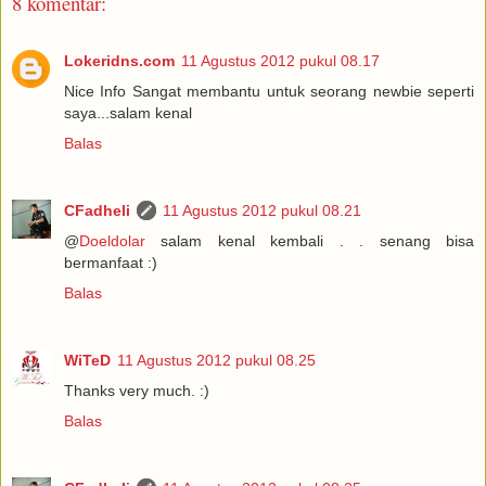
8 komentar:
Lokeridns.com
11 Agustus 2012 pukul 08.17
Nice Info Sangat membantu untuk seorang newbie seperti
saya...salam kenal
Balas
CFadheli
11 Agustus 2012 pukul 08.21
@
Doeldolar
salam kenal kembali . . senang bisa
bermanfaat :)
Balas
WiTeD
11 Agustus 2012 pukul 08.25
Thanks very much. :)
Balas