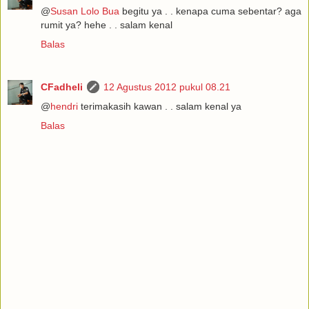
@
Susan Lolo Bua
begitu ya . . kenapa cuma sebentar? aga
rumit ya? hehe . . salam kenal
Balas
CFadheli
12 Agustus 2012 pukul 08.21
@
hendri
terimakasih kawan . . salam kenal ya
Balas