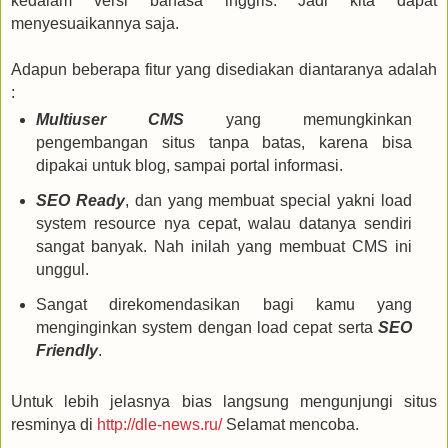
kedalam versi bahasa inggris. Jadi kita dapat
menyesuaikannya saja.
Adapun beberapa fitur yang disediakan diantaranya adalah
:
Multiuser CMS
yang memungkinkan
pengembangan situs tanpa batas, karena bisa
dipakai untuk blog, sampai portal informasi.
SEO Ready
, dan yang membuat special yakni load
system resource nya cepat, walau datanya sendiri
sangat banyak. Nah inilah yang membuat CMS ini
unggul.
Sangat direkomendasikan bagi kamu yang
menginginkan system dengan load cepat serta
SEO
Friendly
.
Untuk lebih jelasnya bias langsung mengunjungi situs
resminya di
http://dle-news.ru/
Selamat mencoba.