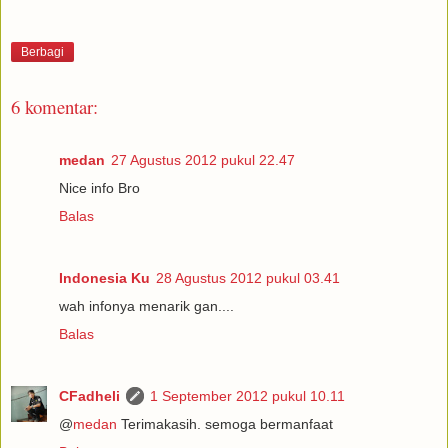
Berbagi
6 komentar:
medan
27 Agustus 2012 pukul 22.47
Nice info Bro
Balas
Indonesia Ku
28 Agustus 2012 pukul 03.41
wah infonya menarik gan....
Balas
CFadheli
1 September 2012 pukul 10.11
@
medan
Terimakasih. semoga bermanfaat