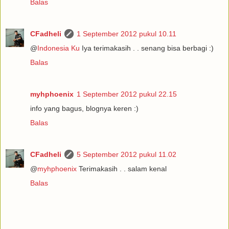
Balas
CFadheli
1 September 2012 pukul 10.11
@
Indonesia Ku
Iya terimakasih . . senang bisa berbagi :)
Balas
myhphoenix
1 September 2012 pukul 22.15
info yang bagus, blognya keren :)
Balas
CFadheli
5 September 2012 pukul 11.02
@
myhphoenix
Terimakasih . . salam kenal
Balas