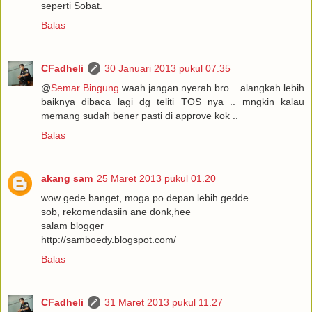
seperti Sobat.
Balas
CFadheli
30 Januari 2013 pukul 07.35
@
Semar Bingung
waah jangan nyerah bro .. alangkah lebih
baiknya dibaca lagi dg teliti TOS nya .. mngkin kalau
memang sudah bener pasti di approve kok ..
Balas
akang sam
25 Maret 2013 pukul 01.20
wow gede banget, moga po depan lebih gedde
sob, rekomendasiin ane donk,hee
salam blogger
http://samboedy.blogspot.com/
Balas
CFadheli
31 Maret 2013 pukul 11.27