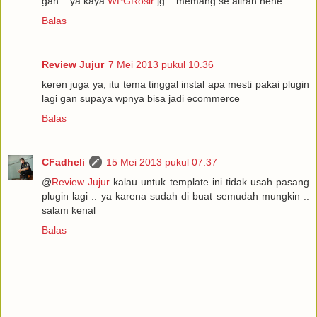
gan .. ya kaya
WPGRosir
jg .. memang se aliran hehe
Balas
Review Jujur
7 Mei 2013 pukul 10.36
keren juga ya, itu tema tinggal instal apa mesti pakai plugin
lagi gan supaya wpnya bisa jadi ecommerce
Balas
CFadheli
15 Mei 2013 pukul 07.37
@
Review Jujur
kalau untuk template ini tidak usah pasang
plugin lagi .. ya karena sudah di buat semudah mungkin ..
salam kenal
Balas