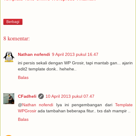
Berbagi
8 komentar:
Nathan nofendi
9 April 2013 pukul 16.47
ini persis sekali dengan WP Grosir, tapi mantab gan... ajarin
edit2 template donk.. hehehe..
Balas
CFadheli
10 April 2013 pukul 07.47
@
Nathan nofendi
Iya ini pengembangan dari
Template
WPGrosir
ada tambahan beberapa fitur.. txs dah mampir ..
Balas