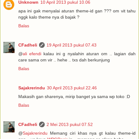
Unknown
10 April 2013 pukul 10.06
apa ini gak menyalai aturan theme-id gan ??? om vit tahu
nggk kalo theme nya di bajak ?
Balas
CFadheli
19 April 2013 pukul 07.43
@
ali efendi
kalau ini g nyalahin aturan om .. lagian dah
care sama om vir .. hehe .. txs dah berkunjung
Balas
Sajakrerindu
30 April 2013 pukul 22.46
Makasih gan sharenya, mirip banget ya sama wp toko :D
Balas
CFadheli
2 Mei 2013 pukul 07.52
@
Sajakrerindu
Memang ciri khas nya gt kalau theme-id