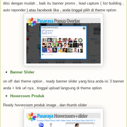
diisi dengan mudah , baik itu banner promo , lead capture ( list building ,
auto reponder ) atau facebook like , anda tinggal pilih di theme option
Banner Slider
on off dari theme option , ready banner slider yang bisa anda isi 3 banner
anda + link url nya , tinggal upload langsung di theme option
Hoverzoom Produk
Ready hoverzoom produk image , dan thumb slider