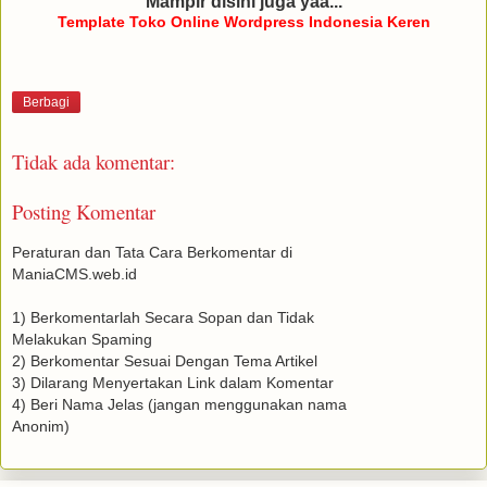
Mampir disini juga yaa...
Template Toko Online Wordpress Indonesia Keren
Berbagi
Tidak ada komentar:
Posting Komentar
Peraturan dan Tata Cara Berkomentar di
ManiaCMS.web.id
1) Berkomentarlah Secara Sopan dan Tidak
Melakukan Spaming
2) Berkomentar Sesuai Dengan Tema Artikel
3) Dilarang Menyertakan Link dalam Komentar
4) Beri Nama Jelas (jangan menggunakan nama
Anonim)